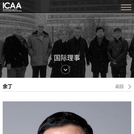
国际理事
余丁
返回